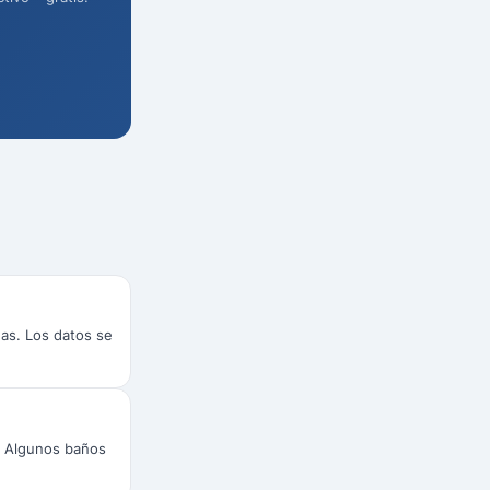
das. Los datos se
s. Algunos baños