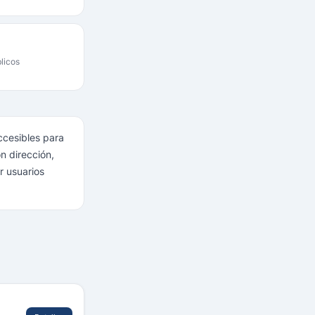
licos
ccesibles para
n dirección,
r usuarios