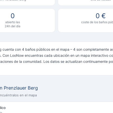
0
0 €
abierto las
coste de los baños púb
24h del día
g cuenta con 4 baños públicos en el mapa – 4 son completamente a
as. Con LooNow encuentras cada ubicación en un mapa interactivo co
oraciones de la comunidad. Los datos se actualizan continuamente po
n Prenzlauer Berg
encuéntralos en el mapa
lico
in