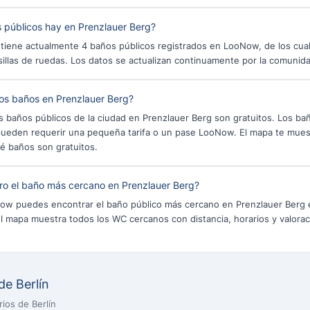
 públicos hay en Prenzlauer Berg?
 tiene actualmente 4 baños públicos registrados en LooNow, de los cua
sillas de ruedas. Los datos se actualizan continuamente por la comunid
los baños en Prenzlauer Berg?
s baños públicos de la ciudad en Prenzlauer Berg son gratuitos. Los ba
pueden requerir una pequeña tarifa o un pase LooNow. El mapa te mues
é baños son gratuitos.
o el baño más cercano en Prenzlauer Berg?
ow puedes encontrar el baño público más cercano en Prenzlauer Berg
el mapa muestra todos los WC cercanos con distancia, horarios y valorac
de Berlín
ios de Berlín