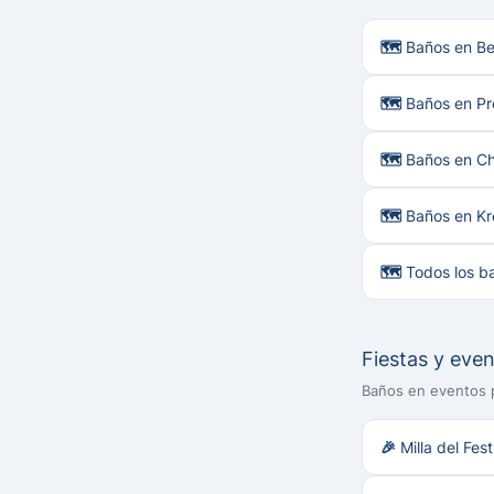
🗺 Baños en Ber
🗺 Baños en Pr
🗺 Baños en Ch
🗺 Baños en K
🗺 Todos los ba
Fiestas y eve
Baños en eventos 
🎉 Milla del Fes