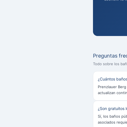
Preguntas fre
Todo sobre los bañ
¿Cuántos baños
Prenzlauer Berg 
actualizan conti
¿Son gratuitos 
Sí, los baños pú
asociados requi