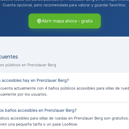
Cuenta opcional, pero recomendada para valorar y guardar favoritos.
Abrir mapa ahora – gratis
cuentes
os públicos en Prenzlauer Berg
 accesibles hay en Prenzlauer Berg?
cuenta actualmente con 4 baños públicos accesibles para sillas de rue
nuamente por los usuarios.
los baños accesibles en Prenzlauer Berg?
blicos accesibles para sillas de ruedas en Prenzlauer Berg son gratuito
eren una pequeña tarifa o un pase LooNow.