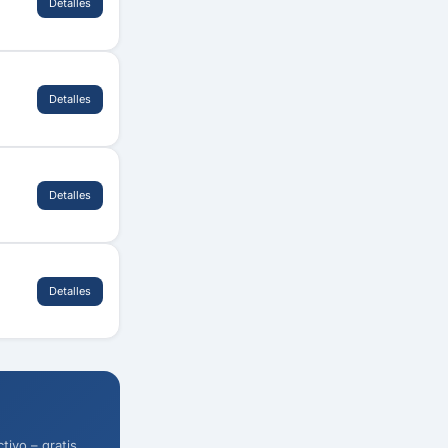
Detalles
Detalles
Detalles
Detalles
ivo – gratis.