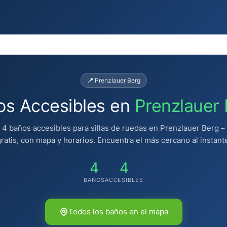
📍 Prenzlauer Berg
os Accesibles en
Prenzlauer
4 baños accesibles para sillas de ruedas en Prenzlauer Berg –
ratis, con mapa y horarios. Encuentra el más cercano al instant
4
4
BAÑOS
ACCESIBLES
Todos los baños en el mapa