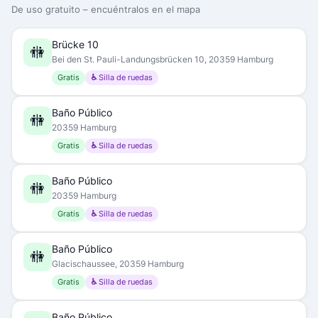
De uso gratuito – encuéntralos en el mapa
Brücke 10
🚻
Bei den St. Pauli-Landungsbrücken 10, 20359 Hamburg
Gratis
♿ Silla de ruedas
Baño Público
🚻
20359 Hamburg
Gratis
♿ Silla de ruedas
Baño Público
🚻
20359 Hamburg
Gratis
♿ Silla de ruedas
Baño Público
🚻
Glacischaussee, 20359 Hamburg
Gratis
♿ Silla de ruedas
Baño Público