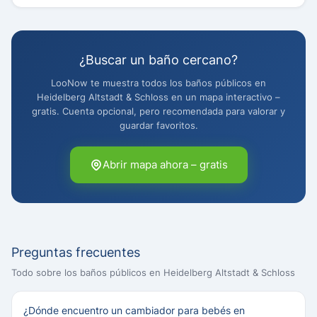
¿Buscar un baño cercano?
LooNow te muestra todos los baños públicos en
Heidelberg Altstadt & Schloss en un mapa interactivo –
gratis. Cuenta opcional, pero recomendada para valorar y
guardar favoritos.
Abrir mapa ahora – gratis
Preguntas frecuentes
Todo sobre los baños públicos en Heidelberg Altstadt & Schloss
¿Dónde encuentro un cambiador para bebés en