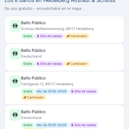
Los 8 baños en Heidelberg Altstadt & Schloss
De uso gratuito – encuéntralos en el mapa
Baño Público
🚻
Schloss-Wolfsbrunnenweg, 69117 Heidelberg
Gratis
♿ Silla de ruedas
👶 Cambiador
Baño Público
🚻
Deutschland
Gratis
♿ Silla de ruedas
👶 Cambiador
Baño Público
🚻
Fahrtgasse 12, 69117 Heidelberg
Gratis
Mo-Sa 10:00-20:00
♿ Silla de ruedas
👶 Cambiador
Baño Público
🚻
Deutschland
Gratis
Mo-Sa 10:00-20:00
♿ Silla de ruedas