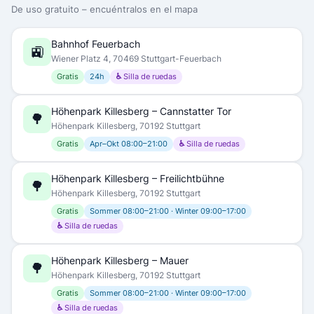
De uso gratuito – encuéntralos en el mapa
Bahnhof Feuerbach
🚉
Wiener Platz 4, 70469 Stuttgart-Feuerbach
Gratis
24h
♿ Silla de ruedas
Höhenpark Killesberg – Cannstatter Tor
🌳
Höhenpark Killesberg, 70192 Stuttgart
Gratis
Apr–Okt 08:00–21:00
♿ Silla de ruedas
Höhenpark Killesberg – Freilichtbühne
🌳
Höhenpark Killesberg, 70192 Stuttgart
Gratis
Sommer 08:00–21:00 · Winter 09:00–17:00
♿ Silla de ruedas
Höhenpark Killesberg – Mauer
🌳
Höhenpark Killesberg, 70192 Stuttgart
Gratis
Sommer 08:00–21:00 · Winter 09:00–17:00
♿ Silla de ruedas