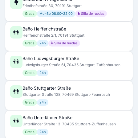
🌳
Friedhofstraße 30, 70191 Stuttgart
Gratis
Mo–So 08:00–22:00
♿ Silla de ruedas
Baño Helfferichstraße
🚻
Helfferichstraße 2/1, 70191 Stuttgart
Gratis
24h
♿ Silla de ruedas
Baño Ludwigsburger Straße
🚻
Ludwigsburger Straße 61, 70435 Stuttgart-Zuffenhausen
Gratis
24h
Baño Stuttgarter Straße
🚻
Stuttgarter Straße 128, 70469 Stuttgart-Feuerbach
Gratis
24h
Baño Unterländer Straße
🚻
Unterländer Straße 13, 70435 Stuttgart-Zuffenhausen
Gratis
24h