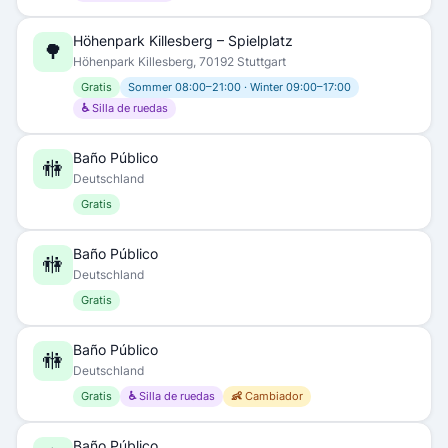
Höhenpark Killesberg – Spielplatz
🌳
Höhenpark Killesberg, 70192 Stuttgart
Gratis
Sommer 08:00–21:00 · Winter 09:00–17:00
♿ Silla de ruedas
Baño Público
🚻
Deutschland
Gratis
Baño Público
🚻
Deutschland
Gratis
Baño Público
🚻
Deutschland
Gratis
♿ Silla de ruedas
👶 Cambiador
Baño Público