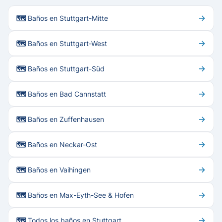
→
🗺 Baños en Stuttgart-Mitte
→
🗺 Baños en Stuttgart-West
→
🗺 Baños en Stuttgart-Süd
→
🗺 Baños en Bad Cannstatt
→
🗺 Baños en Zuffenhausen
→
🗺 Baños en Neckar-Ost
→
🗺 Baños en Vaihingen
→
🗺 Baños en Max-Eyth-See & Hofen
→
🗺 Todos los baños en Stuttgart