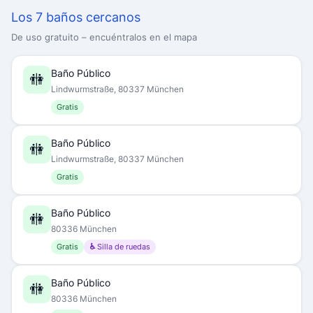
Los 7 baños cercanos
De uso gratuito – encuéntralos en el mapa
Baño Público
🚻
Lindwurmstraße, 80337 München
Gratis
Baño Público
🚻
Lindwurmstraße, 80337 München
Gratis
Baño Público
🚻
80336 München
Gratis
♿ Silla de ruedas
Baño Público
🚻
80336 München