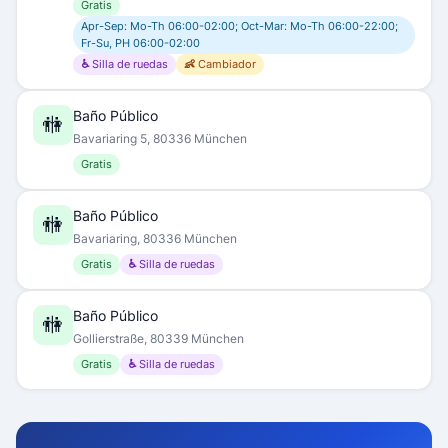
Gratis
Apr-Sep: Mo-Th 06:00-02:00; Oct-Mar: Mo-Th 06:00-22:00;
Fr-Su, PH 06:00-02:00
♿ Silla de ruedas
👶 Cambiador
Baño Público
🚻
Bavariaring 5, 80336 München
Gratis
Baño Público
🚻
Bavariaring, 80336 München
Gratis
♿ Silla de ruedas
Baño Público
🚻
Gollierstraße, 80339 München
Gratis
♿ Silla de ruedas