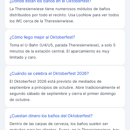
¿Dónde están los baños en el Oktoberfest?
La Theresienwiese tiene numerosos módulos de baños
distribuidos por todo el recinto. Usa LooNow para ver todos
los WC cerca de la Theresienwiese.
¿Cómo llego mejor al Oktoberfest?
Toma el U-Bahn (U4/U5, parada Theresienwiese), a solo 5
minutos de la estación central. El aparcamiento es muy
limitado y caro.
¿Cuándo se celebra el Oktoberfest 2026?
El Oktoberfest 2026 está previsto de mediados de
septiembre a principios de octubre. Abre tradicionalmente el
segundo sábado de septiembre y cierra el primer domingo
de octubre.
¿Cuestan dinero los baños del Oktoberfest?
Dentro de las carpas de cerveza, los baños suelen ser
gratuitos para los clientes. Fuera, en la Theresienwiese, hay