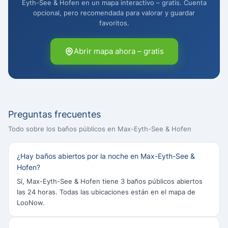
Eyth-See & Hofen en un mapa interactivo – gratis. Cuenta
opcional, pero recomendada para valorar y guardar
favoritos.
Abrir mapa ahora – gratis
Preguntas frecuentes
Todo sobre los baños públicos en Max-Eyth-See & Hofen
¿Hay baños abiertos por la noche en Max-Eyth-See &
Hofen?
Sí, Max-Eyth-See & Hofen tiene 3 baños públicos abiertos
las 24 horas. Todas las ubicaciones están en el mapa de
LooNow.