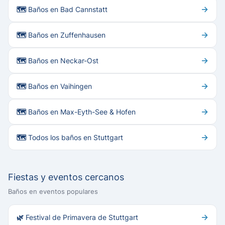
→
🗺 Baños en Bad Cannstatt
→
🗺 Baños en Zuffenhausen
→
🗺 Baños en Neckar-Ost
→
🗺 Baños en Vaihingen
→
🗺 Baños en Max-Eyth-See & Hofen
→
🗺 Todos los baños en Stuttgart
Fiestas y eventos cercanos
Baños en eventos populares
→
🌿 Festival de Primavera de Stuttgart