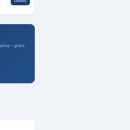
Detalles
tivo – gratis.