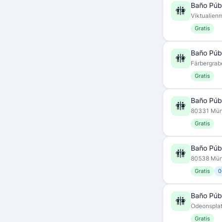
Baño Púb
🚻
Viktualien
Gratis
Baño Púb
🚻
Färbergra
Gratis
Baño Púb
🚻
80331 Mü
Gratis
Baño Púb
🚻
80538 Mü
Gratis
0
Baño Púb
🚻
Odeonspla
Gratis