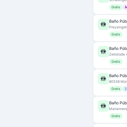
Gratis
♿
Baño Púb
🚻
Preysingst
Gratis
Baño Púb
🚻
Zellstraße
Gratis
Baño Púb
🚻
80538 Mü
Gratis
2
Baño Púb
🚻
Mariannen
Gratis