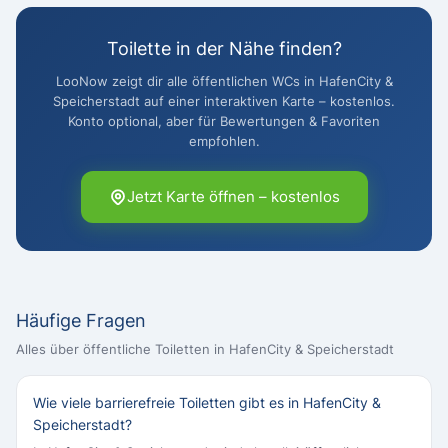
Toilette in der Nähe finden?
LooNow zeigt dir alle öffentlichen WCs in HafenCity &
Speicherstadt auf einer interaktiven Karte – kostenlos.
Konto optional, aber für Bewertungen & Favoriten
empfohlen.
Jetzt Karte öffnen – kostenlos
Häufige Fragen
Alles über öffentliche Toiletten in HafenCity & Speicherstadt
Wie viele barrierefreie Toiletten gibt es in HafenCity &
Speicherstadt?