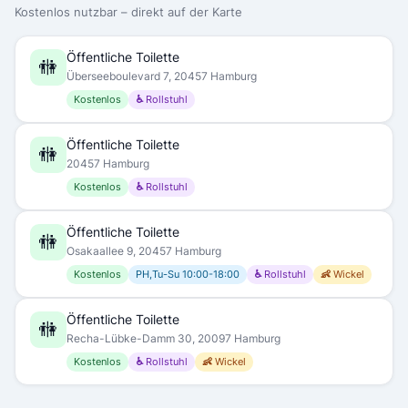
Kostenlos nutzbar – direkt auf der Karte
Öffentliche Toilette
🚻
Überseeboulevard 7, 20457 Hamburg
Kostenlos
♿ Rollstuhl
Öffentliche Toilette
🚻
20457 Hamburg
Kostenlos
♿ Rollstuhl
Öffentliche Toilette
🚻
Osakaallee 9, 20457 Hamburg
Kostenlos
PH,Tu-Su 10:00-18:00
♿ Rollstuhl
👶 Wickel
Öffentliche Toilette
🚻
Recha-Lübke-Damm 30, 20097 Hamburg
Kostenlos
♿ Rollstuhl
👶 Wickel