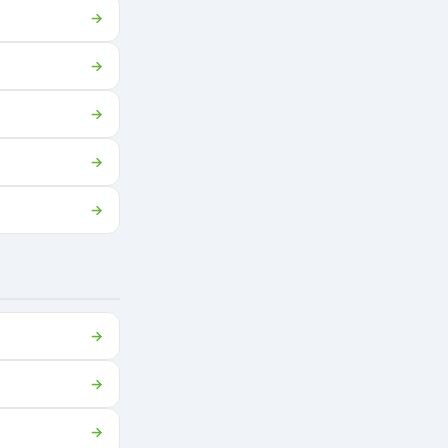
→
→
→
→
→
→
→
→