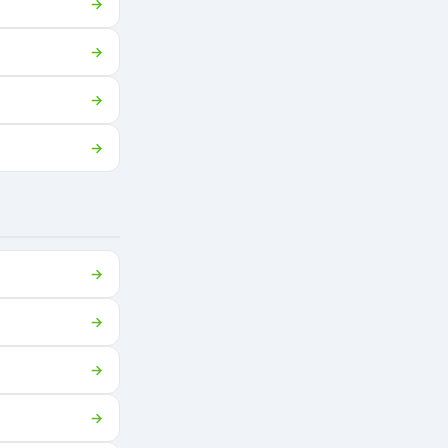
→
→
→
→
→
→
→
→