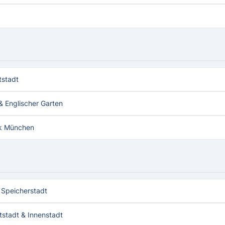
tstadt
 Englischer Garten
k München
 Speicherstadt
stadt & Innenstadt