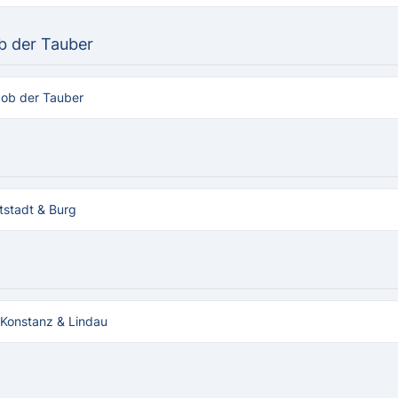
b der Tauber
ob der Tauber
tstadt & Burg
Konstanz & Lindau