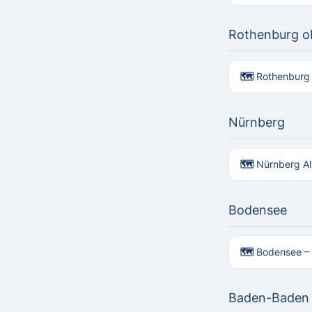
Rothenburg o
🗺 Rothenburg 
Nürnberg
🗺 Nürnberg Al
Bodensee
🗺 Bodensee – 
Baden-Baden