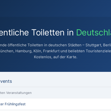
entliche Toiletten in
Deutsch
inde öffentliche Toiletten in deutschen Städten – Stuttgart, Berli
ünchen, Hamburg, Köln, Frankfurt und beliebten Touristenziele
Kostenlos, auf der Karte.
Events
ebten Veranstaltungen
er Frühlingsfest