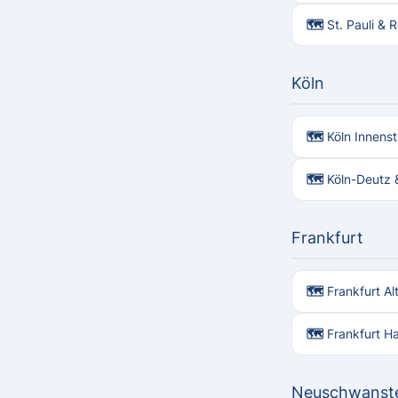
🗺 St. Pauli &
Köln
🗺 Köln Innens
🗺 Köln-Deutz 
Frankfurt
🗺 Frankfurt Al
🗺 Frankfurt H
Neuschwanst