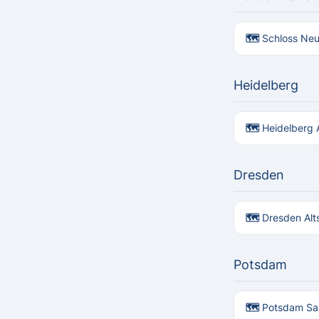
🗺 Schloss Ne
Heidelberg
🗺 Heidelberg A
Dresden
🗺 Dresden Alt
Potsdam
🗺 Potsdam San