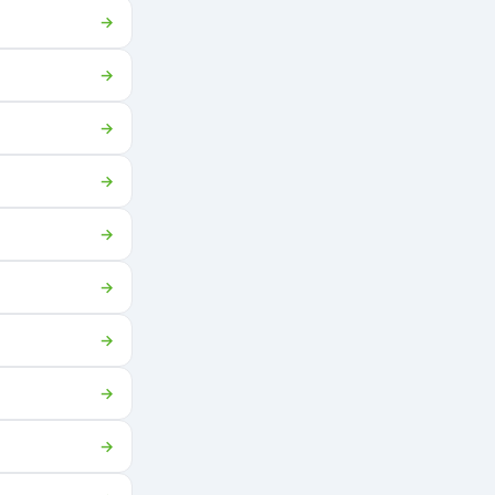
→
→
→
→
→
→
→
→
→