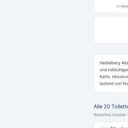
in Heid
Heidelberg Alts
und rollstuhlge
Karte, inklusi
laufend von Nut
Alle 20 Toilet
Kostenlos nutzbar –