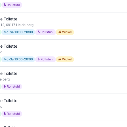
♿ Rollstuhl
e Toilette
 12, 69117 Heidelberg
Mo-Sa 10:00-20:00
♿ Rollstuhl
👶 Wickel
e Toilette
nd
Mo-Sa 10:00-20:00
♿ Rollstuhl
👶 Wickel
e Toilette
elberg
♿ Rollstuhl
e Toilette
nd
♿ Rollstuhl