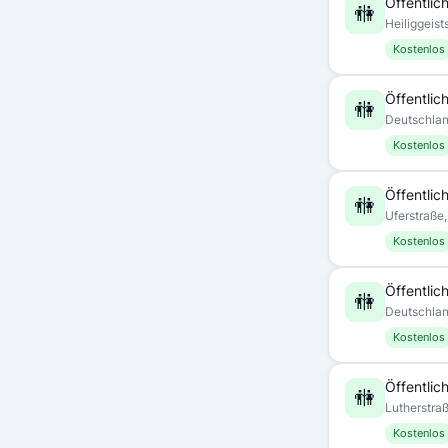
Öffentlich
🚻
Heiliggeist
Kostenlos
Öffentlich
🚻
Deutschla
Kostenlos
Öffentlich
🚻
Uferstraße
Kostenlos
Öffentlich
🚻
Deutschla
Kostenlos
Öffentlich
🚻
Lutherstra
Kostenlos