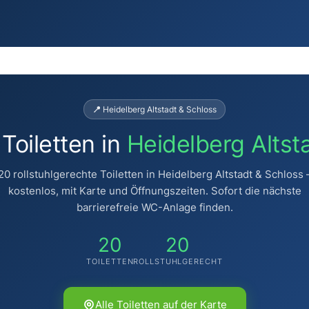
📍 Heidelberg Altstadt & Schloss
 Toiletten in
Heidelberg Altst
20 rollstuhlgerechte Toiletten in Heidelberg Altstadt & Schloss 
kostenlos, mit Karte und Öffnungszeiten. Sofort die nächste
barrierefreie WC-Anlage finden.
20
20
TOILETTEN
ROLLSTUHLGERECHT
Alle Toiletten auf der Karte