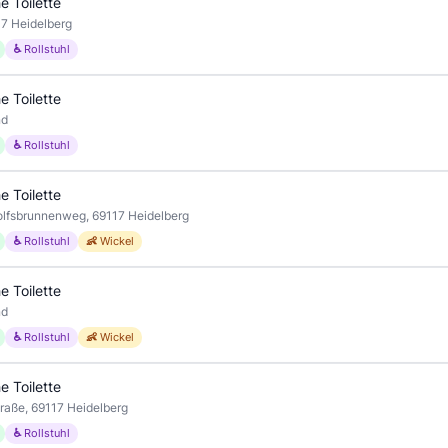
e Toilette
17 Heidelberg
♿ Rollstuhl
e Toilette
nd
♿ Rollstuhl
e Toilette
lfsbrunnenweg, 69117 Heidelberg
♿ Rollstuhl
👶 Wickel
e Toilette
nd
♿ Rollstuhl
👶 Wickel
e Toilette
traße, 69117 Heidelberg
♿ Rollstuhl