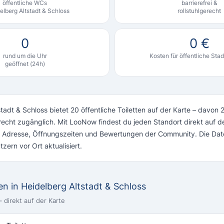
öffentliche WCs
barrierefrei &
elberg Altstadt & Schloss
rollstuhlgerecht
0
0 €
rund um die Uhr
Kosten für öffentliche Stad
geöffnet (24h)
tadt & Schloss bietet 20 öffentliche Toiletten auf der Karte – davon 2
recht zugänglich. Mit LooNow findest du jeden Standort direkt auf de
ve Adresse, Öffnungszeiten und Bewertungen der Community. Die Da
zern vor Ort aktualisiert.
ten in Heidelberg Altstadt & Schloss
 direkt auf der Karte