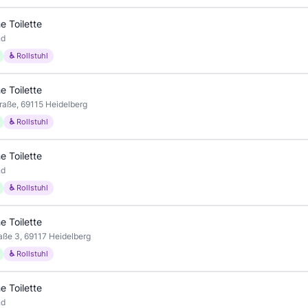
e Toilette
nd
♿ Rollstuhl
e Toilette
raße, 69115 Heidelberg
♿ Rollstuhl
e Toilette
nd
♿ Rollstuhl
e Toilette
aße 3, 69117 Heidelberg
♿ Rollstuhl
e Toilette
nd