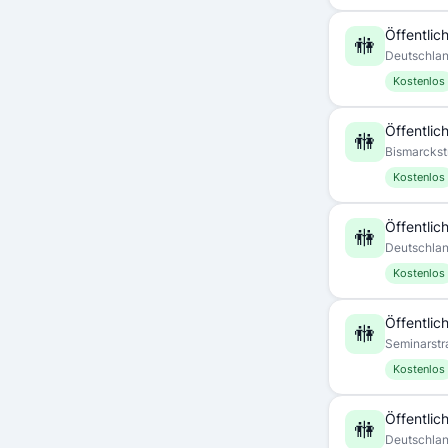
Öffentlich
🚻
Deutschla
Kostenlos
Öffentlich
🚻
Bismarckst
Kostenlos
Öffentlich
🚻
Deutschla
Kostenlos
Öffentlich
🚻
Seminarstr
Kostenlos
Öffentlich
🚻
Deutschla