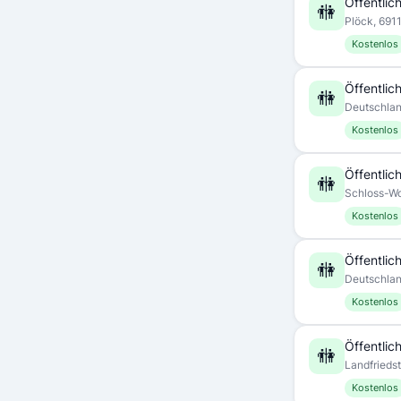
Öffentlich
🚻
Plöck, 691
Kostenlos
Öffentlich
🚻
Deutschla
Kostenlos
Öffentlich
🚻
Schloss-Wo
Kostenlos
Öffentlich
🚻
Deutschla
Kostenlos
Öffentlich
🚻
Landfrieds
Kostenlos