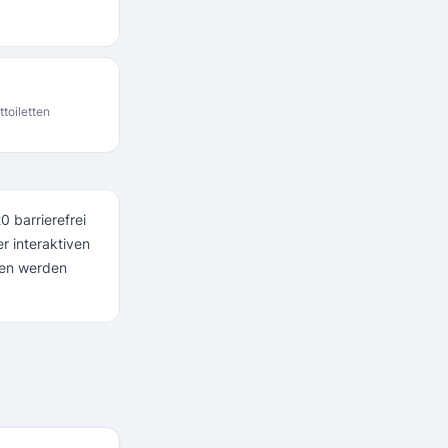
ttoiletten
0 barrierefrei
r interaktiven
ten werden