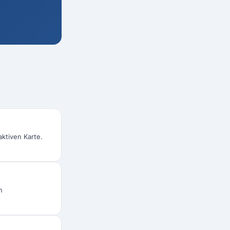
aktiven Karte.
n