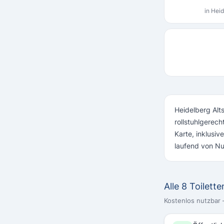
in Heid
Heidelberg Alts
rollstuhlgerech
Karte, inklusi
laufend von Nut
Alle 8 Toilett
Kostenlos nutzbar –