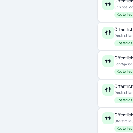
Öffentlich
🚻
Schloss-Wo
Kostenlos
Öffentlich
🚻
Deutschla
Kostenlos
Öffentlich
🚻
Fahrtgasse
Kostenlos
Öffentlich
🚻
Deutschla
Kostenlos
Öffentlich
🚻
Uferstraße
Kostenlos