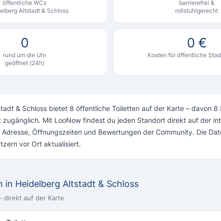
öffentliche WCs
barrierefrei &
elberg Altstadt & Schloss
rollstuhlgerecht
0
0 €
rund um die Uhr
Kosten für öffentliche Stad
geöffnet (24h)
tadt & Schloss bietet 8 öffentliche Toiletten auf der Karte – davon 8 
t zugänglich. Mit LooNow findest du jeden Standort direkt auf der in
ve Adresse, Öffnungszeiten und Bewertungen der Community. Die Da
zern vor Ort aktualisiert.
en in Heidelberg Altstadt & Schloss
 direkt auf der Karte