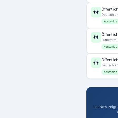
Öffentlich
🚻
Deutschla
Kostenlos
Öffentlich
🚻
Lutherstra
Kostenlos
Öffentlich
🚻
Deutschla
Kostenlos
LooNow zeigt di