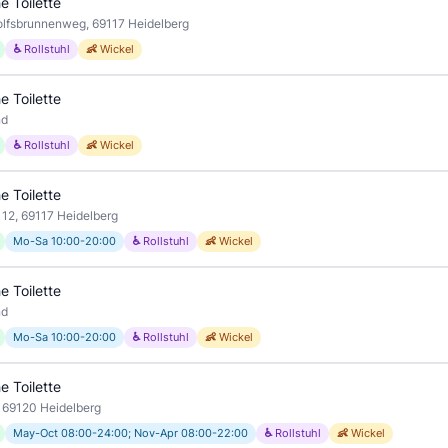
e Toilette
lfsbrunnenweg, 69117 Heidelberg
♿ Rollstuhl
👶 Wickel
e Toilette
nd
♿ Rollstuhl
👶 Wickel
e Toilette
 12, 69117 Heidelberg
Mo-Sa 10:00-20:00
♿ Rollstuhl
👶 Wickel
e Toilette
nd
Mo-Sa 10:00-20:00
♿ Rollstuhl
👶 Wickel
e Toilette
, 69120 Heidelberg
May-Oct 08:00-24:00; Nov-Apr 08:00-22:00
♿ Rollstuhl
👶 Wickel