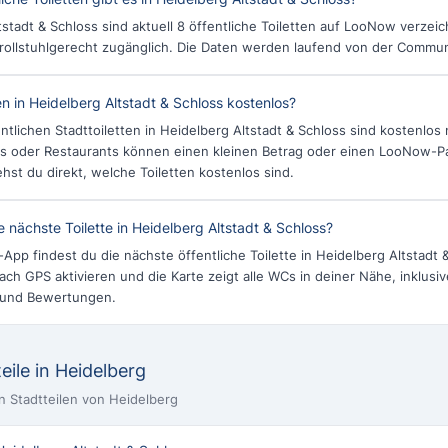
tstadt & Schloss sind aktuell 8 öffentliche Toiletten auf LooNow verzei
 rollstuhlgerecht zugänglich. Die Daten werden laufend von der Communit
en in Heidelberg Altstadt & Schloss kostenlos?
ntlichen Stadttoiletten in Heidelberg Altstadt & Schloss sind kostenlos 
fés oder Restaurants können einen kleinen Betrag oder einen LooNow-P
ehst du direkt, welche Toiletten kostenlos sind.
e nächste Toilette in Heidelberg Altstadt & Schloss?
pp findest du die nächste öffentliche Toilette in Heidelberg Altstadt &
ch GPS aktivieren und die Karte zeigt alle WCs in deiner Nähe, inklusi
 und Bewertungen.
eile in Heidelberg
en Stadtteilen von Heidelberg