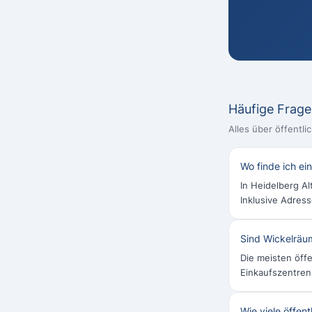
Häufige Frag
Alles über öffentli
Wo finde ich ei
In Heidelberg Al
Inklusive Adres
Sind Wickelräum
Die meisten öffe
Einkaufszentren
Wie viele öffent