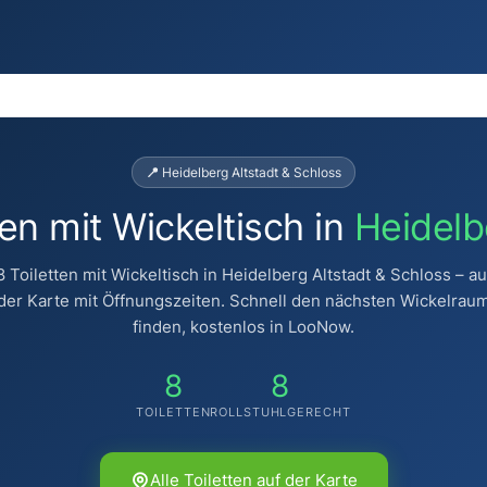
📍 Heidelberg Altstadt & Schloss
en mit Wickeltisch in
Heidelb
8 Toiletten mit Wickeltisch in Heidelberg Altstadt & Schloss – au
der Karte mit Öffnungszeiten. Schnell den nächsten Wickelrau
finden, kostenlos in LooNow.
8
8
TOILETTEN
ROLLSTUHLGERECHT
Alle Toiletten auf der Karte