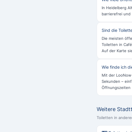
In Heidelberg Al
barrierefrei und
Sind die Toilett
Die meisten öffe
Toiletten in Ca
Auf der Karte si
Wie finde ich di
Mit der LooNow-A
Sekunden – einfa
Öffnungszeiten
Weitere Stadtt
Toiletten in ander