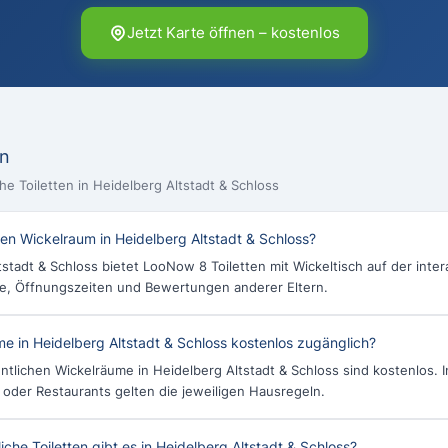
Jetzt Karte öffnen – kostenlos
en
che Toiletten in Heidelberg Altstadt & Schloss
nen Wickelraum in Heidelberg Altstadt & Schloss?
tstadt & Schloss bietet LooNow 8 Toiletten mit Wickeltisch auf der inter
se, Öffnungszeiten und Bewertungen anderer Eltern.
e in Heidelberg Altstadt & Schloss kostenlos zugänglich?
ntlichen Wickelräume in Heidelberg Altstadt & Schloss sind kostenlos. I
 oder Restaurants gelten die jeweiligen Hausregeln.
liche Toiletten gibt es in Heidelberg Altstadt & Schloss?