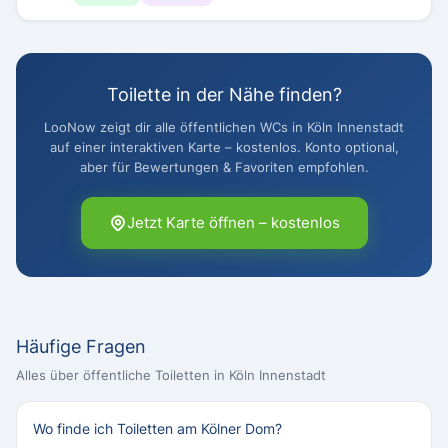
Toilette in der Nähe finden?
LooNow zeigt dir alle öffentlichen WCs in Köln Innenstadt
auf einer interaktiven Karte – kostenlos. Konto optional,
aber für Bewertungen & Favoriten empfohlen.
Jetzt Karte öffnen – kostenlos
Häufige Fragen
Alles über öffentliche Toiletten in Köln Innenstadt
Wo finde ich Toiletten am Kölner Dom?