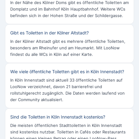
In der Nähe des Kölner Doms gibt es öffentliche Toiletten am
Domplatz und im Bahnhof Köln Hauptbahnhof. Weitere WCs
befinden sich in der Hohen Straße und der Schildergasse.
Gibt es Toiletten in der Kölner Altstadt?
In der Kölner Altstadt gibt es mehrere öffentliche Toiletten,
besonders am Rheinufer und am Heumarkt. Mit LooNow
findest du alle WCs in Köln auf einer Karte.
Wie viele öffentliche Toiletten gibt es in Köln Innenstadt?
In Köln Innenstadt sind aktuell 33 öffentliche Toiletten auf
LooNow verzeichnet, davon 21 barrierefrei und
rollstuhlgerecht zugänglich. Die Daten werden laufend von
der Community aktualisiert.
Sind die Toiletten in Köln Innenstadt kostenlos?
Die meisten öffentlichen Stadttoiletten in Köln Innenstadt
sind kostenlos nutzbar. Toiletten in Cafés oder Restaurants
können einen kleinen Betrag oder einen LooNow-Pass