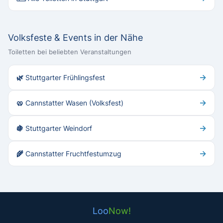
Volksfeste & Events in der Nähe
Toiletten bei beliebten Veranstaltungen
→
🌿 Stuttgarter Frühlingsfest
→
🥨 Cannstatter Wasen (Volksfest)
→
🍇 Stuttgarter Weindorf
→
🌾 Cannstatter Fruchtfestumzug
Loo
Now!