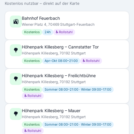
Kostenlos nutzbar – direkt auf der Karte
Bahnhof Feuerbach
🚉
Wiener Platz 4, 70469 Stuttgart-Feuerbach
Kostenlos
24h
♿ Rollstuhl
Höhenpark Killesberg – Cannstatter Tor
🌳
Höhenpark Killesberg, 70192 Stuttgart
Kostenlos
Apr–Okt 08:00–21:00
♿ Rollstuhl
Höhenpark Killesberg – Freilichtbühne
🌳
Höhenpark Killesberg, 70192 Stuttgart
Kostenlos
Sommer 08:00–21:00 · Winter 09:00–17:00
♿ Rollstuhl
Höhenpark Killesberg – Mauer
🌳
Höhenpark Killesberg, 70192 Stuttgart
Kostenlos
Sommer 08:00–21:00 · Winter 09:00–17:00
♿ Rollstuhl