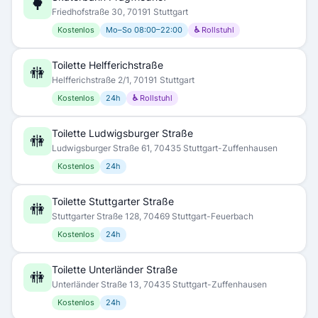
🌳
Friedhofstraße 30, 70191 Stuttgart
Kostenlos
Mo–So 08:00–22:00
♿ Rollstuhl
Toilette Helfferichstraße
🚻
Helfferichstraße 2/1, 70191 Stuttgart
Kostenlos
24h
♿ Rollstuhl
Toilette Ludwigsburger Straße
🚻
Ludwigsburger Straße 61, 70435 Stuttgart-Zuffenhausen
Kostenlos
24h
Toilette Stuttgarter Straße
🚻
Stuttgarter Straße 128, 70469 Stuttgart-Feuerbach
Kostenlos
24h
Toilette Unterländer Straße
🚻
Unterländer Straße 13, 70435 Stuttgart-Zuffenhausen
Kostenlos
24h