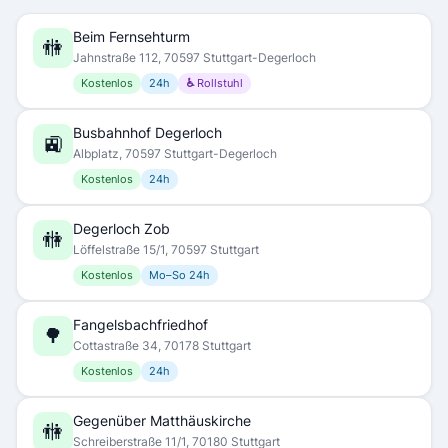
Beim Fernsehturm
🚻
Jahnstraße 112, 70597 Stuttgart-Degerloch
Kostenlos
24h
♿ Rollstuhl
Busbahnhof Degerloch
🚉
Albplatz, 70597 Stuttgart-Degerloch
Kostenlos
24h
Degerloch Zob
🚻
Löffelstraße 15/1, 70597 Stuttgart
Kostenlos
Mo–So 24h
Fangelsbachfriedhof
🌳
Cottastraße 34, 70178 Stuttgart
Kostenlos
24h
Gegenüber Matthäuskirche
🚻
Schreiberstraße 11/1, 70180 Stuttgart