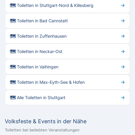
→
🗺 Toiletten in Stuttgart-Nord & Killesberg
→
🗺 Toiletten in Bad Cannstatt
→
🗺 Toiletten in Zuffenhausen
→
🗺 Toiletten in Neckar-Ost
→
🗺 Toiletten in Vaihingen
→
🗺 Toiletten in Max-Eyth-See & Hofen
→
🗺 Alle Toiletten in Stuttgart
Volksfeste & Events in der Nähe
Toiletten bei beliebten Veranstaltungen