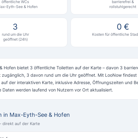
öffentliche WCs
barrierefrei &
Max-Eyth-See & Hofen
rollstuhlgerecht
3
0 €
rund um die Uhr
Kosten für öffentliche Stad
geöffnet (24h)
Hofen bietet 3 öffentliche Toiletten auf der Karte – davon 3 barrier
ht zugänglich, 3 davon rund um die Uhr geöffnet. Mit LooNow findest
t auf der interaktiven Karte, inklusive Adresse, Öffnungszeiten und 
 Daten werden laufend von Nutzern vor Ort aktualisiert.
ten in Max-Eyth-See & Hofen
 direkt auf der Karte