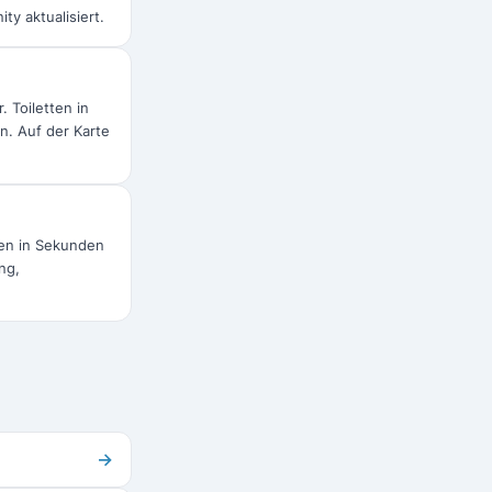
y aktualisiert.
 Toiletten in
n. Auf der Karte
fen in Sekunden
ng,
→