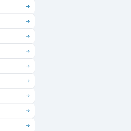
→
→
→
→
→
→
→
→
→