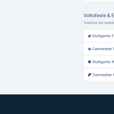
Volksfeste & 
Toiletten bei beli
🌿 Stuttgarter F
🥨 Cannstatter 
🍇 Stuttgarter 
🌾 Cannstatter