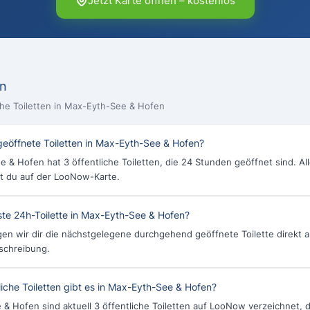
Jetzt Karte öffnen – kostenlos
en
iche Toiletten in Max-Eyth-See & Hofen
geöffnete Toiletten in Max-Eyth-See & Hofen?
 & Hofen hat 3 öffentliche Toiletten, die 24 Stunden geöffnet sind. Al
t du auf der LooNow-Karte.
ste 24h-Toilette in Max-Eyth-See & Hofen?
en wir dir die nächstgelegene durchgehend geöffnete Toilette direkt a
schreibung.
tliche Toiletten gibt es in Max-Eyth-See & Hofen?
 & Hofen sind aktuell 3 öffentliche Toiletten auf LooNow verzeichnet, 