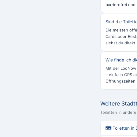
barrierefrei und
Sind die Toilet
Die meisten öffe
Cafés oder Rest
siehst du direkt
Wie finde ich d
Mit der LooNow-
– einfach GPS ak
Öffnungszeiten
Weitere Stadtt
Toiletten in andere
🗺 Toiletten in 