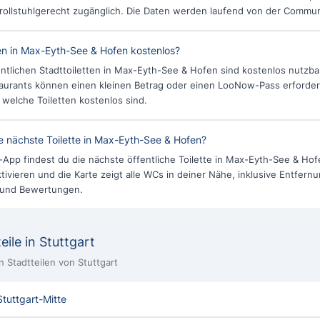
 rollstuhlgerecht zugänglich. Die Daten werden laufend von der Communit
ten in Max-Eyth-See & Hofen kostenlos?
ntlichen Stadttoiletten in Max-Eyth-See & Hofen sind kostenlos nutzbar.
aurants können einen kleinen Betrag oder einen LooNow-Pass erforder
, welche Toiletten kostenlos sind.
ie nächste Toilette in Max-Eyth-See & Hofen?
App findest du die nächste öffentliche Toilette in Max-Eyth-See & Ho
tivieren und die Karte zeigt alle WCs in deiner Nähe, inklusive Entfernu
 und Bewertungen.
eile in Stuttgart
n Stadtteilen von Stuttgart
Stuttgart-Mitte