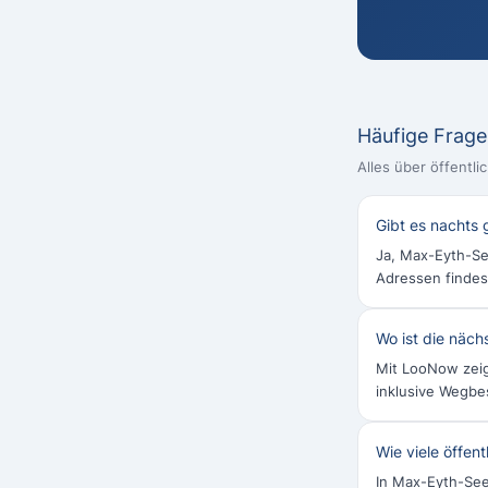
Häufige Frag
Alles über öffentl
Gibt es nachts 
Ja, Max-Eyth-See
Adressen findes
Wo ist die näch
Mit LooNow zeig
inklusive Wegbe
Wie viele öffen
In Max-Eyth-See