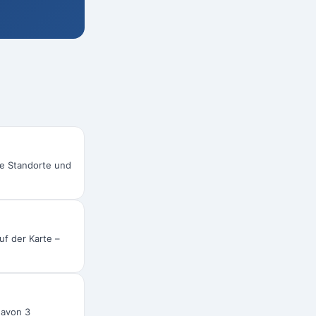
le Standorte und
uf der Karte –
davon 3